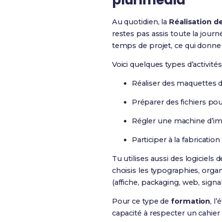
plurimédia
Au quotidien, la
Réalisation d
restes pas assis toute la jour
temps de projet, ce qui donne
Voici quelques types d’activit
Réaliser des maquettes de 
Préparer des fichiers po
Régler une machine d’im
Participer à la fabricati
Tu utilises aussi des logiciels 
choisis les typographies, organ
(affiche, packaging, web, signal
Pour ce type de
formation
, l
capacité à respecter un cahier 