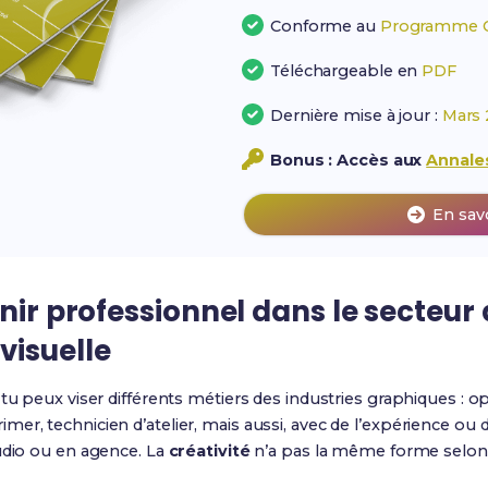
Conforme au
Programme Of
Téléchargeable en
PDF
Dernière mise à jour :
Mars 
Bonus : Accès aux
Annales
En sav
nir professionnel dans le secteur 
isuelle
 tu peux viser différents métiers des industries graphiques : 
er, technicien d’atelier, mais aussi, avec de l’expérience o
udio ou en agence. La
créativité
n’a pas la même forme selon l