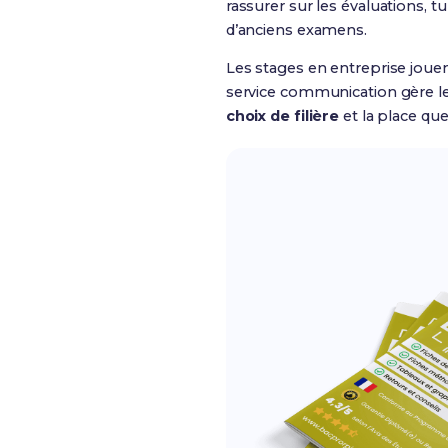
rassurer sur les évaluations,
d’anciens examens.
Les stages en entreprise jou
service communication gère le
choix de filière
et la place qu