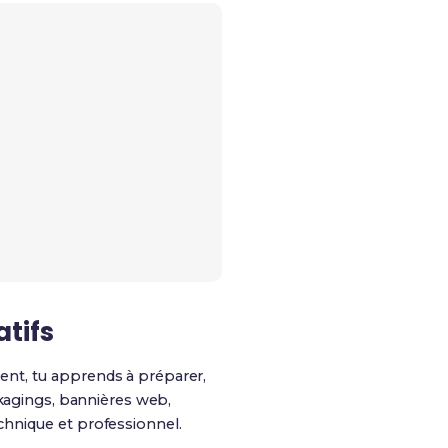
tifs
ent, tu apprends à préparer,
ckagings, bannières web,
echnique et professionnel.