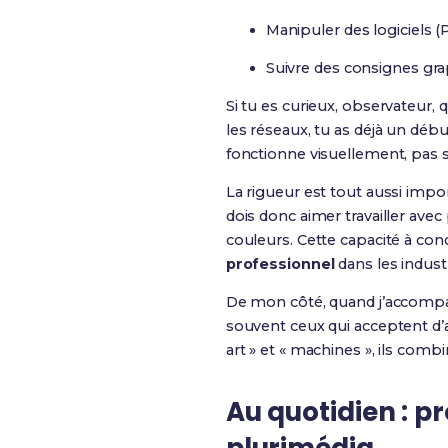
Manipuler des logiciels 
Suivre des consignes gra
Si tu es curieux, observateur,
les réseaux, tu as déjà un déb
fonctionne visuellement, pas se
La rigueur est tout aussi impor
dois donc aimer travailler avec 
couleurs. Cette capacité à con
professionnel
dans les indust
De mon côté, quand j’accompa
souvent ceux qui acceptent d’a
art » et « machines », ils comb
Au quotidien : pr