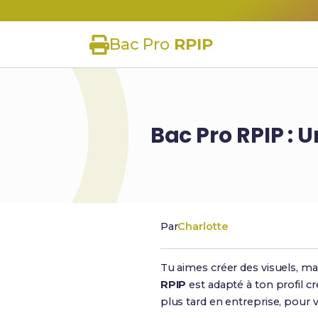
Bac Pro
RPIP
Bac Pro RPIP : U
Par
Charlotte
Tu aimes créer des visuels, ma
RPIP
est adapté à ton profil cré
plus tard en entreprise, pour vér