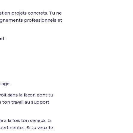
 et en projets concrets. Tu ne
seignements professionnels et
l :
lage.
oit dans la façon dont tu
s ton travail au support
 à la fois ton sérieux, ta
pertinentes. Si tu veux te