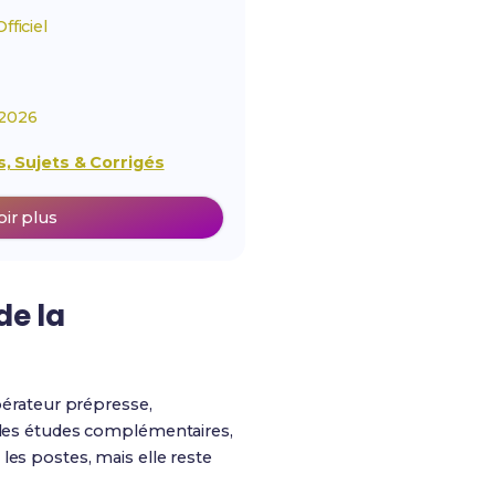
ficiel
2026
, Sujets & Corrigés
oir plus
de la
opérateur prépresse,
u des études complémentaires,
es postes, mais elle reste