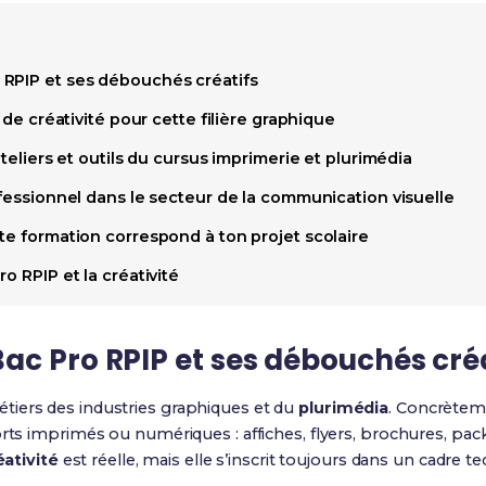
RPIP et ses débouchés créatifs
e de créativité pour cette filière graphique
ateliers et outils du cursus imprimerie et plurimédia
ofessionnel dans le secteur de la communication visuelle
te formation correspond à ton projet scolaire
o RPIP et la créativité
ac Pro RPIP et ses débouchés créa
iers des industries graphiques et du
plurimédia
. Concrètem
orts imprimés ou numériques : affiches, flyers, brochures, pa
éativité
est réelle, mais elle s’inscrit toujours dans un cadre t