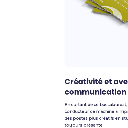
Créativité et ave
communication v
En sortant de ce baccalauréat,
conducteur de machine à imprim
des postes plus créatifs en st
toujours présente.