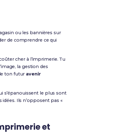
magasin ou les bannières sur
der de comprendre ce qui
 coûter cher à l’imprimerie. Tu
d’image, la gestion des
de ton futur
avenir
qui s’épanouissent le plus sont
s idées. Ils n’opposent pas «
imprimerie et