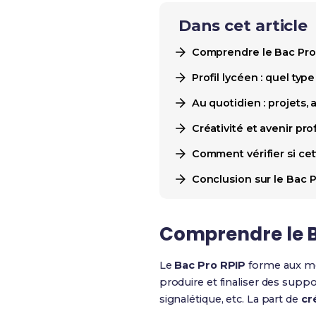
Dans cet article
Comprendre le Bac Pro 
Profil lycéen : quel typ
Au quotidien : projets, 
Créativité et avenir pr
Comment vérifier si cet
Conclusion sur le Bac Pr
Comprendre le B
Le
Bac Pro RPIP
forme aux mét
produire et finaliser des supp
signalétique, etc. La part de
cr