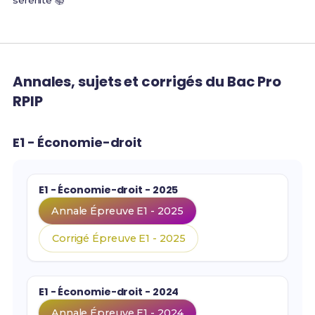
sérénité 📚
Annales, sujets et corrigés du Bac Pro
RPIP
E1 - Économie-droit
E1 - Économie-droit - 2025
Annale Épreuve E1 - 2025
Corrigé Épreuve E1 - 2025
E1 - Économie-droit - 2024
Annale Épreuve E1 - 2024