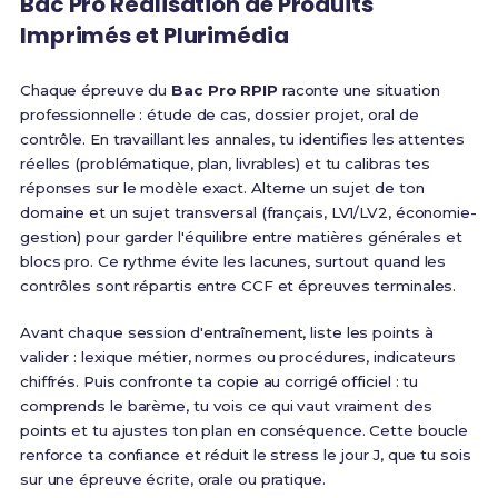
Bac Pro Réalisation de Produits
Imprimés et Plurimédia
Chaque épreuve du
Bac Pro RPIP
raconte une situation
professionnelle : étude de cas, dossier projet, oral de
contrôle. En travaillant les annales, tu identifies les attentes
réelles (problématique, plan, livrables) et tu calibras tes
réponses sur le modèle exact. Alterne un sujet de ton
domaine et un sujet transversal (français, LV1/LV2, économie-
gestion) pour garder l'équilibre entre matières générales et
blocs pro. Ce rythme évite les lacunes, surtout quand les
contrôles sont répartis entre CCF et épreuves terminales.
Avant chaque session d'entraînement, liste les points à
valider : lexique métier, normes ou procédures, indicateurs
chiffrés. Puis confronte ta copie au corrigé officiel : tu
comprends le barème, tu vois ce qui vaut vraiment des
points et tu ajustes ton plan en conséquence. Cette boucle
renforce ta confiance et réduit le stress le jour J, que tu sois
sur une épreuve écrite, orale ou pratique.