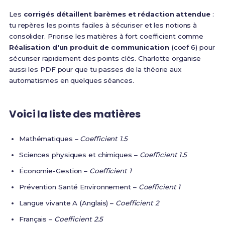
Les
corrigés détaillent barèmes et rédaction attendue
:
tu repères les points faciles à sécuriser et les notions à
consolider. Priorise les matières à fort coefficient comme
Réalisation d'un produit de communication
(coef 6) pour
sécuriser rapidement des points clés. Charlotte organise
aussi les PDF pour que tu passes de la théorie aux
automatismes en quelques séances.
Voici la liste des matières
Mathématiques –
Coefficient 1.5
Sciences physiques et chimiques –
Coefficient 1.5
Économie-Gestion –
Coefficient 1
Prévention Santé Environnement –
Coefficient 1
Langue vivante A (Anglais) –
Coefficient 2
Français –
Coefficient 2.5