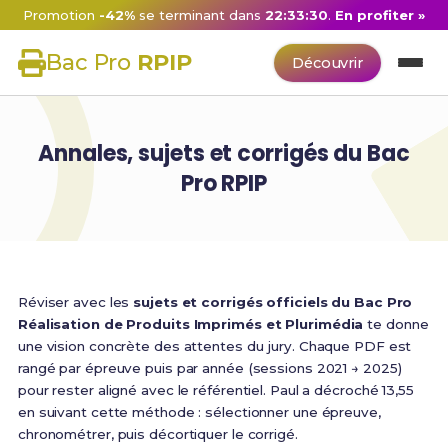
Promotion
-42%
se terminant dans
22:33:30
.
En profiter »
Bac Pro
RPIP
Découvrir
Annales, sujets et corrigés du Bac
Pro RPIP
Réviser avec les
sujets et corrigés officiels du Bac Pro
Réalisation de Produits Imprimés et Plurimédia
te donne
une vision concrète des attentes du jury. Chaque PDF est
rangé par épreuve puis par année (sessions 2021 → 2025)
pour rester aligné avec le référentiel. Paul a décroché 13,55
en suivant cette méthode : sélectionner une épreuve,
chronométrer, puis décortiquer le corrigé.